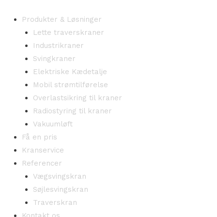
Produkter & Løsninger
Lette traverskraner
Industrikraner
Svingkraner
Elektriske Kædetalje
Mobil strømtilførelse
Overlastsikring til kraner
Radiostyring til kraner
Vakuumløft
Få en pris
Kranservice
Referencer
Vægsvingskran
Søjlesvingskran
Traverskran
Kontakt os