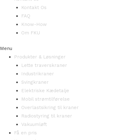
Kontakt Os
FAQ
Know-How
Om FKU
Menu
Produkter & Løsninger
Lette traverskraner
Industrikraner
Svingkraner
Elektriske Kædetalje
Mobil strømtilførelse
Overlastsikring til kraner
Radiostyring til kraner
Vakuumløft
Få en pris