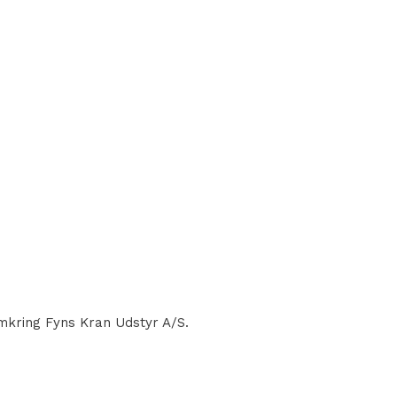
omkring Fyns Kran Udstyr A/S.