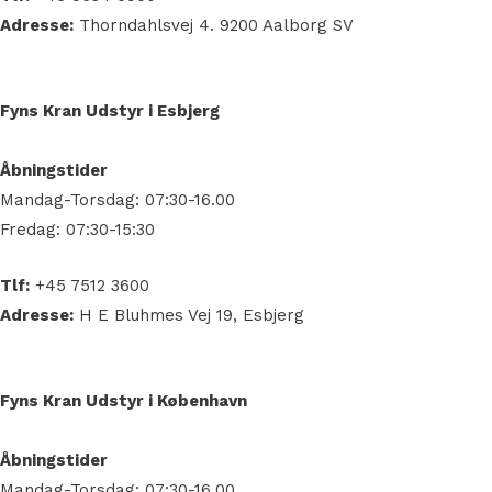
Adresse:
Thorndahlsvej 4. 9200 Aalborg SV
Fyns Kran Udstyr i Esbjerg
Åbningstider
Mandag-Torsdag: 07:30-16.00
Fredag: 07:30-15:30
Tlf:
+45 7512 3600
Adresse:
H E Bluhmes Vej 19, Esbjerg
Fyns Kran Udstyr i København
Åbningstider
Mandag-Torsdag: 07:30-16.00