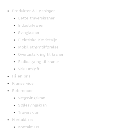
Produkter & Løsninger
Lette traverskraner
Industrikraner
Svingkraner
Elektriske Kædetalje
Mobil strømtilførelse
Overlastsikring til kraner
Radiostyring til kraner
Vakuumløft
Få en pris
Kranservice
Referencer
Vægsvingskran
Søjlesvingskran
Traverskran
Kontakt os
Kontakt Os