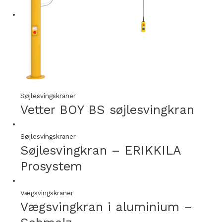
Søjlesvingskraner
Vetter BOY BS søjlesvingkran
Søjlesvingskraner
Søjlesvingkran – ERIKKILA
Prosystem
Vægsvingskraner
Vægsvingkran i aluminium –