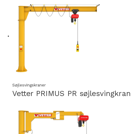
Søjlesvingskraner
Vetter PRIMUS PR søjlesvingkran