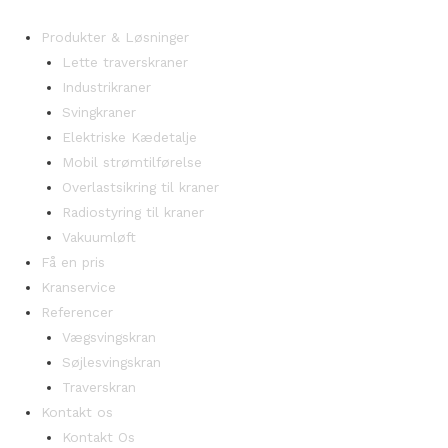
Produkter & Løsninger
Lette traverskraner
Industrikraner
Svingkraner
Elektriske Kædetalje
Mobil strømtilførelse
Overlastsikring til kraner
Radiostyring til kraner
Vakuumløft
Få en pris
Kranservice
Referencer
Vægsvingskran
Søjlesvingskran
Traverskran
Kontakt os
Kontakt Os